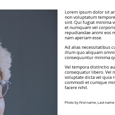
Lorem ipsum dolor sit a
non voluptatum tempore.
sint. Qui fugiat minima 
et numquam vel corporis 
repudiandae animi eos m
nam aperiam esse.
Ad alias necessitatibus
illum quo aliquam omnis
consequuntur minima qui
Vel tempora distinctio 
consequatur libero. Vel 
voluptate dicta vel quia
commodi et cumque min
facere nihil.
Photo by First name, Last name