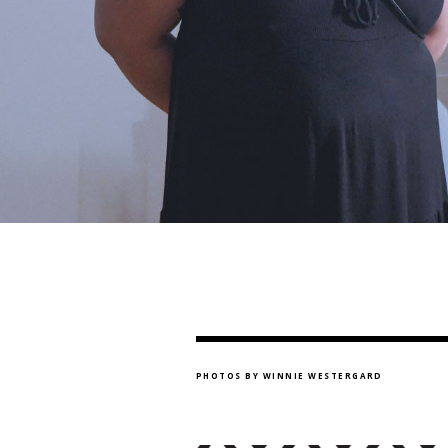
PHOTOS BY WINNIE WESTERGARD