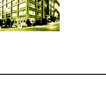
raphic Yello