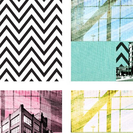
aphic
MCC Graph