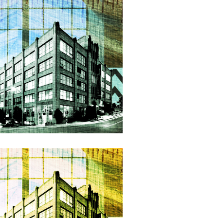
ic Cornish Teal