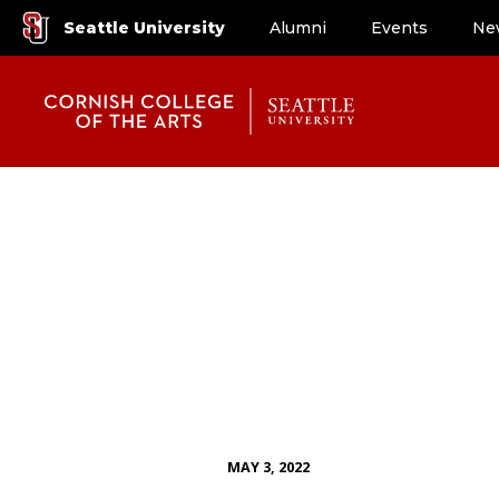
Seattle University
Alumni
Events
Ne
MAY 3, 2022