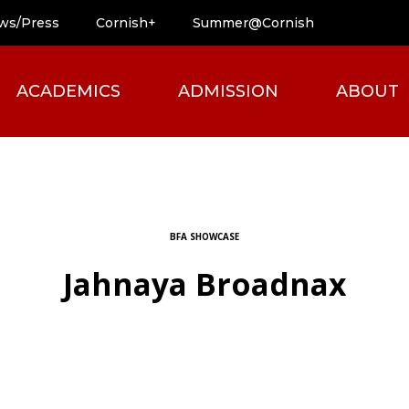
ws/Press
Cornish+
Summer@Cornish
ACADEMICS
ADMISSION
ABOUT
BFA SHOWCASE
Jahnaya Broadnax