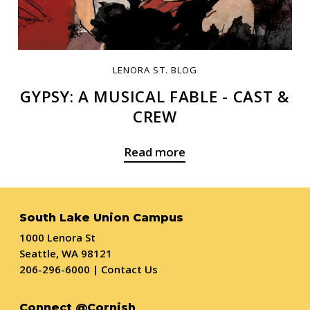
LENORA ST. BLOG
GYPSY: A MUSICAL FABLE - CAST &
CREW
Read more
South Lake Union Campus
1000 Lenora St
Seattle, WA 98121
206-296-6000
|
Contact Us
Connect @Cornish