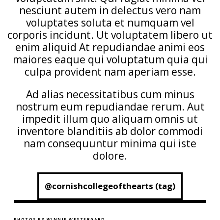
nesciunt autem in delectus vero nam
voluptates soluta et numquam vel
corporis incidunt. Ut voluptatem libero ut
enim aliquid At repudiandae animi eos
maiores eaque qui voluptatum quia qui
culpa provident nam aperiam esse.
Ad alias necessitatibus cum minus
nostrum eum repudiandae rerum. Aut
impedit illum quo aliquam omnis ut
inventore blanditiis ab dolor commodi
nam consequuntur minima qui iste
dolore.
@cornishcollegeofthearts (tag)
PHOTOS BY WINNIE WESTERGARD