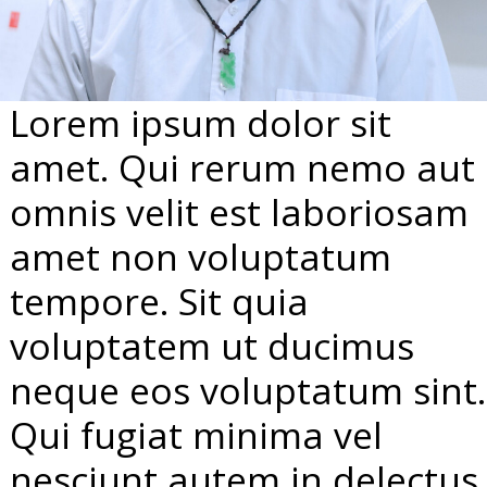
Lorem ipsum dolor sit
amet. Qui rerum nemo aut
omnis velit est laboriosam
amet non voluptatum
tempore. Sit quia
voluptatem ut ducimus
neque eos voluptatum sint.
Qui fugiat minima vel
nesciunt autem in delectus