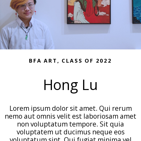
BFA ART, CLASS OF 2022
Hong Lu
Lorem ipsum dolor sit amet. Qui rerum
nemo aut omnis velit est laboriosam amet
non voluptatum tempore. Sit quia
voluptatem ut ducimus neque eos
voluptatum sint. Qui fugiat minima vel