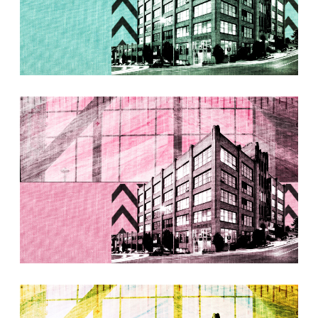
MCC Graphic Cornish Teal
MCC Graphic Pink